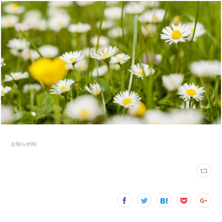
お知らせ
(
9
)