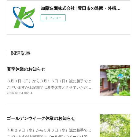
加藤造園株式会社│豊田市の造園・外構・エクステリア・緑地管理
フォロー
関連記事
夏季休業のお知らせ
８月９日（日）から８月１６日（日）誠に勝手では
ございますが上記期間は夏季休業とさせていただ…
2026.08.04 06:54
ゴールデンウイーク休業のお知らせ
４月２９日（水）から５月６日（水）誠に勝手では
ございますが上記期間はゴールデンウイーク休業…